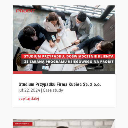
Studium Przypadku Firma Kupiec Sp. z o.o.
lut 22, 2024
|
Case study
czytaj dalej