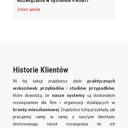
Rozwiązania w systemie PROBIT
Zobacz agendę
Historie Klientów
W tej sekcji znajdziesz zbiór
praktycznych
wskazówek
,
przykładów
i
studiów przypadków
,
które dowodzą, że
nasze systemy
są doskonałym
rozwiązaniem dla firm i organizacji działających w
branży mieszkaniowej
. Znajdziesz tutaj przykłady, jak
pracujemy ramię w ramię z naszymi klientami,
dostosowując nasze rozwiązania do ich