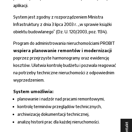
aplikacji.
System jest zgodny z rozporządzeniem Ministra
Infrastruktury z dnia 3 lipca 2003 r. „w sprawie książki
obiektu budowlanego” (Dz. U. 120/2003, poz. 1134).
Program do administrowania nieruchomościami PROBIT
wspiera planowanie remontów i modernizacji
poprzez przejrzyste harmonogramy oraz ewidencję
kosztów. Ułatwia kontrolę budżetu i pozwala reagować
na potrzeby techniczne nieruchomości z odpowiednim
wyprzedzeniem.
System umożliwia:
planowanie i nadzór nad pracami remontowymi,
kontrolę terminów przeglądów technicznych,
archiwizację dokumentacji technicznej,
analizę historii prac dla każdej nieruchomości.
Kontakt