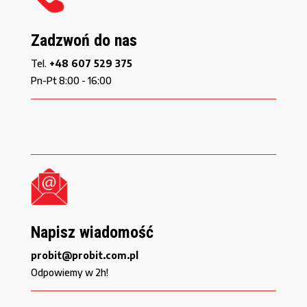
Zadzwoń do nas
Tel.
+48 607 529 375
Pn-Pt 8:00 - 16:00
Napisz wiadomość
probit@probit.com.pl
Odpowiemy w 2h!