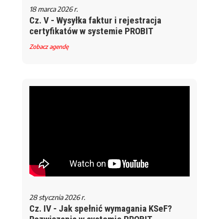
18 marca 2026 r.
Cz. V - Wysyłka faktur i rejestracja
certyfikatów w systemie PROBIT
Zobacz agendę
28 stycznia 2026 r.
Cz. IV - Jak spełnić wymagania KSeF?