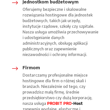
Jednostkom budżetowym
$
Oferujemy bezpieczne i skalowalne
rozwiązania hostingowe dla jednostek
budżetowych, takich jak urzędy,
instytucje rządowe, szkoły czy szpitale.
Nasza usługa umożliwia przechowywanie
i udostępnianie danych
administracyjnych, obsługę aplikacji
publicznych oraz zapewnienie
niezawodności i ochrony informacji.
Firmom
$
Dostarczamy profesjonalne miejsce
hostingowe dla firm o różnej skali i
branżach. Niezależnie od tego, czy
prowadzisz małą firmę, średnie
przedsiębiorstwo czy dużą korporację,
nasza usługa
PROBIT PRO
-Host
zapewnia wydajne, elastyczne i