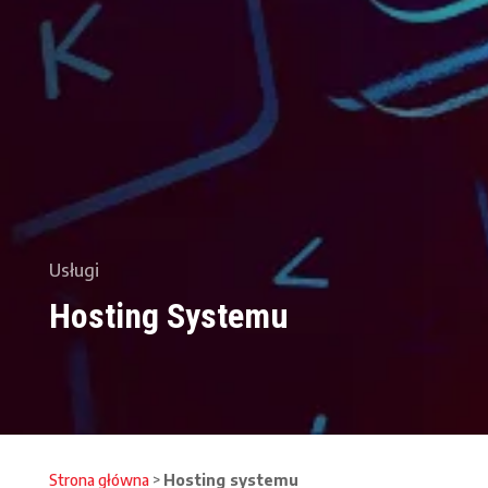
Usługi
Hosting Systemu
Strona główna
>
Hosting systemu