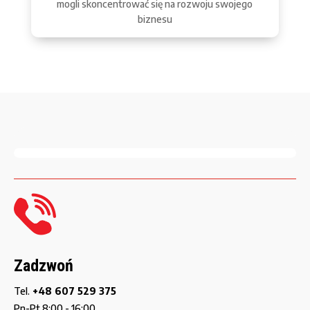
mogli skoncentrować się na rozwoju swojego
biznesu
Zadzwoń
Tel.
+48 607 529 375
Pn-Pt 8:00 - 16:00