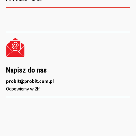
Napisz do nas
probit@probit.com.pl
Odpowiemy w 2h!