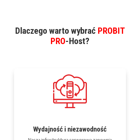
Dlaczego warto wybrać
PROBIT
PRO
-Host?
Wydajność i niezawodność
Nasza infrastruktura serwerowa zapewnia