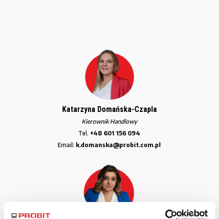
Katarzyna Domańska-Czapla
Kierownik Handlowy
Tel.
+48 601 156 094
Email:
k.domanska@probit.com.pl