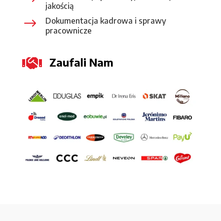
jakością
$
Dokumentacja kadrowa i sprawy
pracownicze

Zaufali Nam