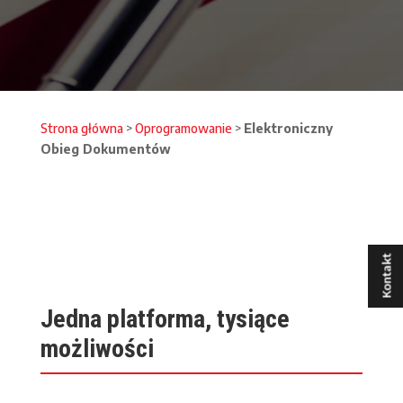
Strona główna
>
Oprogramowanie
>
Elektroniczny
Obieg Dokumentów
Kontakt
Jedna platforma, tysiące
możliwości