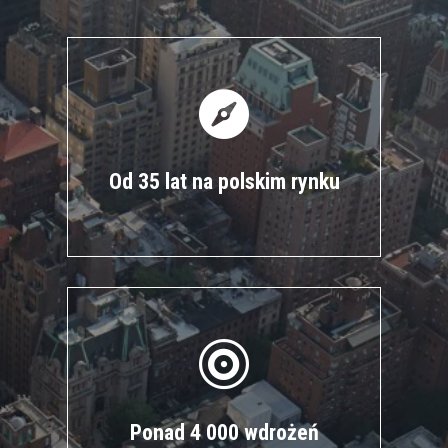

Od 35 lat na polskim rynku

Ponad 4 000 wdrożeń