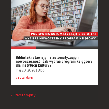
Biblioteki stawiają na automatyzację i
nowoczesność. Jak wybrać program księgowy
dla instytucji kultury?
maj 20, 2026
|
Blog
czytaj dalej
« Starsze wpisy