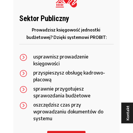
Sektor Publiczny
Prowadzisz księgowość jednostki 
budżetowej? Dzięki systemowi PROBIT:
=
usprawnisz prowadzenie
księgowości
=
przyspieszysz obsługę kadrowo-
płacową
=
sprawnie przygotujesz
sprawozdania budżetowe
=
oszczędzisz czas przy
Kontakt
wprowadzaniu dokumentów do
systemu