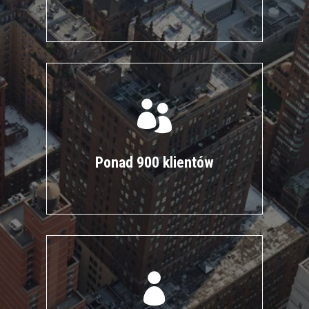

Ponad 900 klientów
