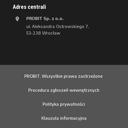
Adres centrali
PROBIT Sp. z o.o.
ul. Aleksandra Ostrowskiego 7,
53-238 Wrocław
PROBIT. Wszystkie prawa zastrzeżone
Procedura zgłoszeń wewnętrznych
Polityka prywatności
Klauzula informacyjna