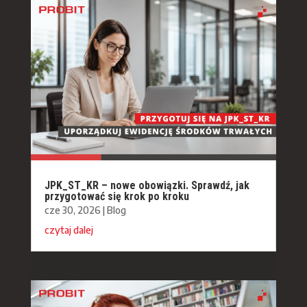
JPK_ST_KR – nowe obowiązki. Sprawdź, jak
przygotować się krok po kroku
cze 30, 2026
|
Blog
czytaj dalej