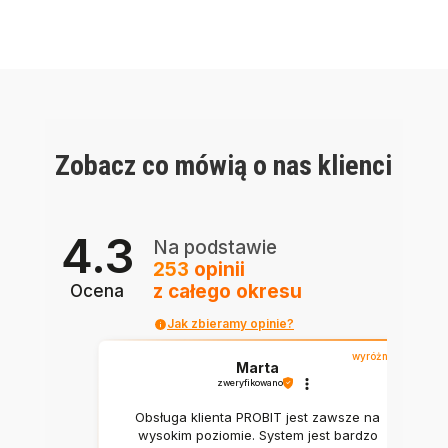
Zobacz co mówią o nas klienci
4.3
Na podstawie
253
opinii
z całego okresu
Ocena
Jak zbieramy opinie?
wyróżniona
Marta
zweryfikowano
Obsługa klienta PROBIT jest zawsze na
wysokim poziomie. System jest bardzo