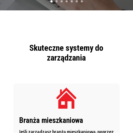
Skuteczne systemy do
zarządzania
Branża mieszkaniowa
Jeśli zarządzasz branżą mieszkaniową, poprzez 