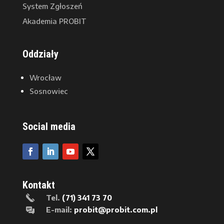
System Zgłoszeń
Akademia PROBIT
Oddziały
Wrocław
Sosnowiec
Social media
Kontakt
Tel.
(71) 341 73 70
E-mail:
probit@probit.com.pl