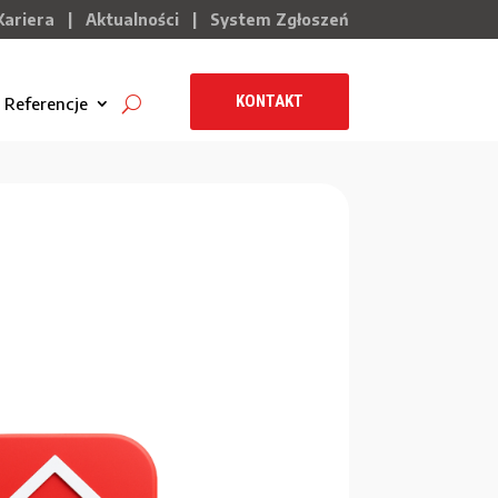
Kariera
|
Aktualności
|
System Zgłoszeń
KONTAKT
Referencje