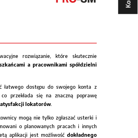
acyjne rozwiązanie, które skutecznie
zkańcami a pracownikami spółdzielni
ć łatwego dostępu do swojego konta z
 co przekłada się na znaczną poprawę
atysfakcji lokatorów
.
kownicy mogą nie tylko zgłaszać usterki i
rmowani o planowanych pracach i innych
etą aplikacji jest możliwość
dokładnego