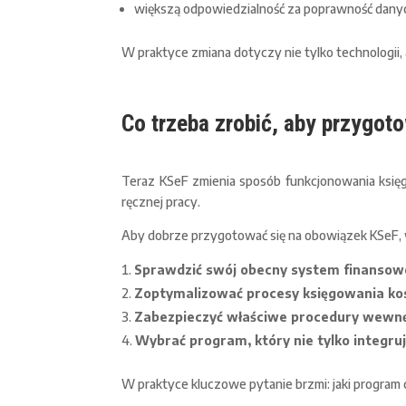
większą odpowiedzialność za poprawność dany
W praktyce zmiana dotyczy nie tylko technologii, a
Co trzeba zrobić, aby przygot
Teraz KSeF zmienia sposób funkcjonowania księ
ręcznej pracy.
Aby dobrze przygotować się na obowiązek KSeF, 
Sprawdzić swój obecny system finanso
Zoptymalizować procesy księgowania kos
Zabezpieczyć właściwe procedury wewn
Wybrać program, który nie tylko integruje
W praktyce kluczowe pytanie brzmi: jaki program