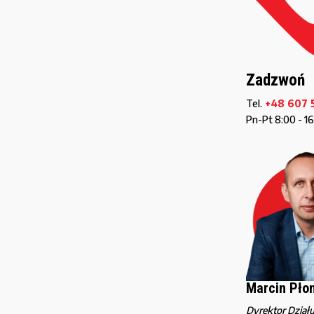
Zadzwoń
Tel.
+48 607 
Pn-Pt 8:00 - 1
Marcin Pło
Dyrektor Dział