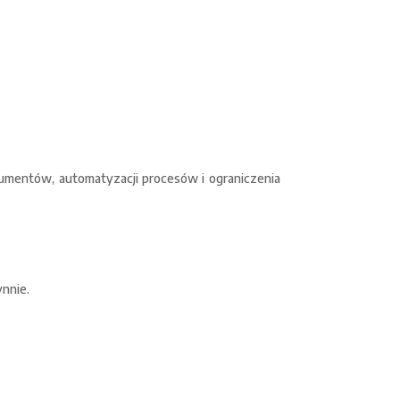
umentów, automatyzacji procesów i ograniczenia
ynnie.