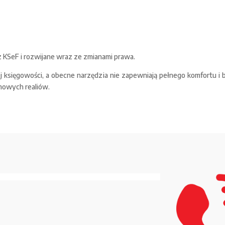
z KSeF i rozwijane wraz ze zmianami prawa.
ojej księgowości, a obecne narzędzia nie zapewniają pełnego komfortu
nowych realiów.