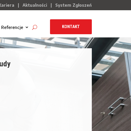
Kariera
|
Aktualności
|
System Zgłoszeń
KONTAKT
Referencje
tudy