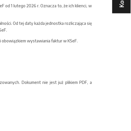
od 1 lutego 2026 r. Oznacza to, że ich klienci, w
ości. Od tej daty każda jednostka rozliczająca się
SeF.
ęci obowiązkiem wystawiania faktur w KSeF.
zowanych. Dokument nie jest już plikiem PDF, a