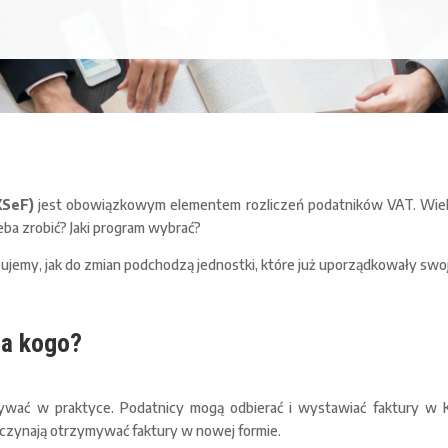
KSeF)
jest obowiązkowym elementem rozliczeń podatników VAT. Wielu
ba zrobić? Jaki program wybrać?
ujemy, jak do zmian podchodzą jednostki, które już uporządkowały swo
la kogo?
wać w praktyce. Podatnicy mogą odbierać i wystawiać faktury w K
zaczynają otrzymywać faktury w nowej formie.