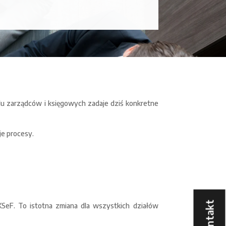
 zarządców i księgowych zadaje dziś konkretne
je procesy.
Kontakt
SeF. To istotna zmiana dla wszystkich działów