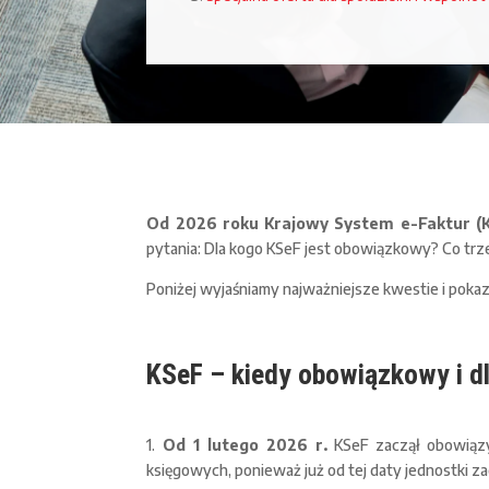
Od 2026 roku Krajowy System e-Faktur (
pytania: Dla kogo KSeF jest obowiązkowy? Co trze
Poniżej wyjaśniamy najważniejsze kwestie i pokaz
KSeF – kiedy obowiązkowy i d
1.
Od 1 lutego 2026 r.
KSeF zaczął obowiązy
księgowych, ponieważ już od tej daty jednostki 