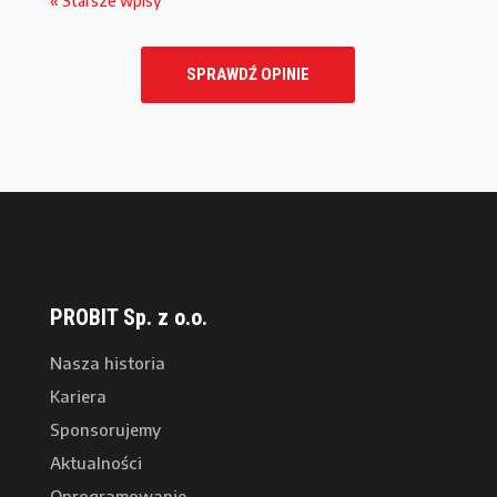
« Starsze wpisy
SPRAWDŹ OPINIE
PROBIT Sp. z o.o.
Nasza historia
Kariera
Sponsorujemy
Aktualności
Oprogramowanie