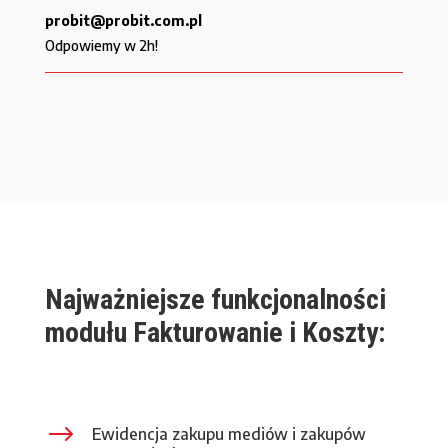
probit@probit.com.pl
Odpowiemy w 2h!
Najważniejsze funkcjonalności
modułu Fakturowanie i Koszty:
$
Ewidencja zakupu mediów i zakupów