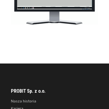
PROBIT Sp. z o.o.
Nasza historia
Kariera