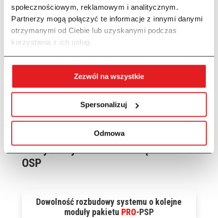
społecznościowym, reklamowym i analitycznym.
Partnerzy mogą połączyć te informacje z innymi danymi
otrzymanymi od Ciebie lub uzyskanymi podczas
korzystania z ich usług.
Zezwól na wszystkie
PRO Skan
Spersonalizuj
Odmowa
Korzyści systemu 
do zarządzania
OSP
Dowolność rozbudowy systemu o kolejne
moduły pakietu
PRO
-PSP