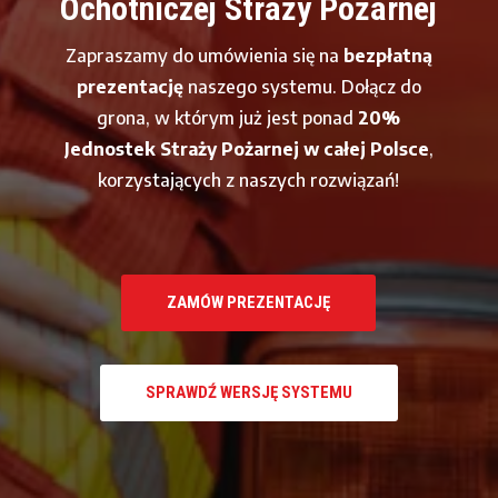
Ochotniczej Straży Pożarnej
Zapraszamy do umówienia się na
bezpłatną
prezentację
naszego systemu. Dołącz do
grona, w którym już jest ponad
20%
Jednostek Straży Pożarnej w całej Polsce
,
korzystających z naszych rozwiązań!
ZAMÓW PREZENTACJĘ
SPRAWDŹ WERSJĘ SYSTEMU