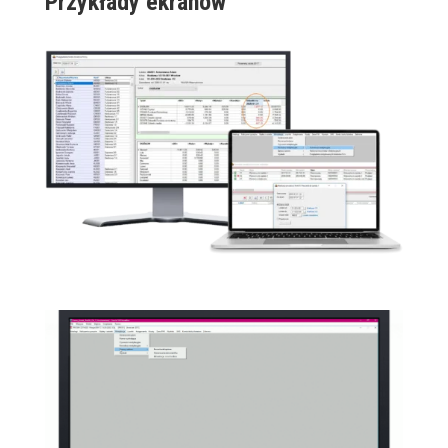
Przykłady ekranów