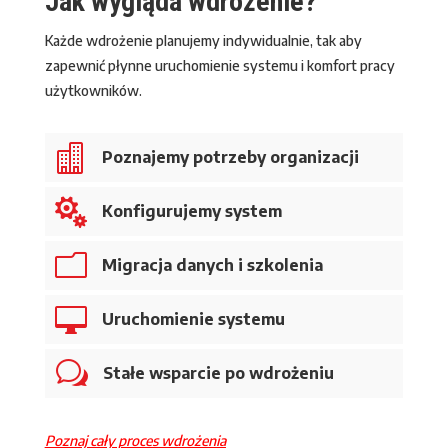
Jak wygląda wdrożenie?
Każde wdrożenie planujemy indywidualnie, tak aby
zapewnić płynne uruchomienie systemu i komfort pracy
użytkowników.

Poznajemy potrzeby organizacji

Konfigurujemy system
m
Migracja danych i szkolenia

Uruchomienie systemu
w
Stałe wsparcie po wdrożeniu
Poznaj cały proces wdrożenia