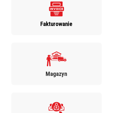
Fakturowanie
Magazyn