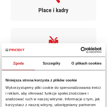
Płace i kadry
PRO Pracownik
Zgoda
Szczegóły
O plikach cookies
Niniejsza strona korzysta z plików cookie
Wykorzystujemy pliki cookie do spersonalizowania treści
i reklam, aby oferować funkcje społecznościowe i
analizować ruch w naszej witrynie. Informacje o tym, jak
Elektroniczny obieg dokumentów
korzystasz z naszej witryny, udostępniamy partnerom