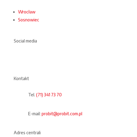
Wrocław
Sosnowiec
Social media
Kontakt
Tel.
(71) 341 73 70
E-mail:
probit@probit.com.pl
Adres centrali