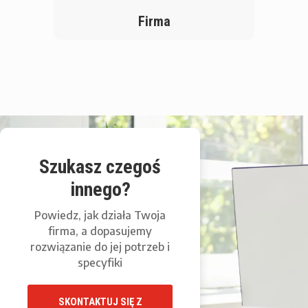
Firma
Szukasz czegoś
innego?
Powiedz, jak działa Twoja
firma, a dopasujemy
rozwiązanie do jej potrzeb i
specyfiki
SKONTAKTUJ SIĘ Z