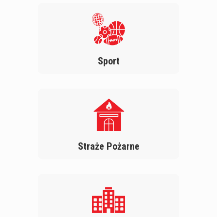
Sport
Straże Pożarne