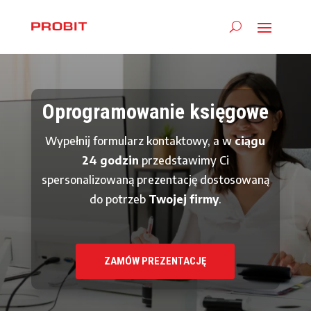
Oprogramowanie księgowe
Wypełnij formularz kontaktowy, a w
ciągu
24 godzin
przedstawimy Ci
spersonalizowaną prezentację dostosowaną
do potrzeb
Twojej firmy
.
ZAMÓW PREZENTACJĘ