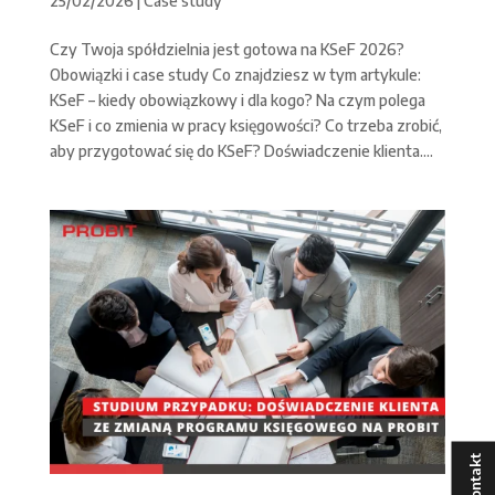
25/02/2026
|
Case study
Czy Twoja spółdzielnia jest gotowa na KSeF 2026?
Obowiązki i case study Co znajdziesz w tym artykule:
KSeF – kiedy obowiązkowy i dla kogo? Na czym polega
KSeF i co zmienia w pracy księgowości? Co trzeba zrobić,
aby przygotować się do KSeF? Doświadczenie klienta....
Kontakt