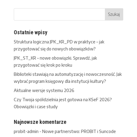
Ostatnie wpisy
Struktura logiczna JPK_KR_PD w praktyce – jak
przygotować się do nowych obowiązków?
JPK_ST_KR – nowe obowiązki. Sprawdź, jak
przygotować się krok po kroku
Biblioteki stawiają na automatyzację i nowoczesność. Jak
wybrać program księgowy dla instytucji kultury?
Aktualne wersje systemu 2026
Czy Twoja spółdzielnia jest gotowa na KSeF 2026?
Obowiązki i case study
Najnowsze komentarze
probit-admin
-
Nowe partnerstwo: PROBIT i Suncode