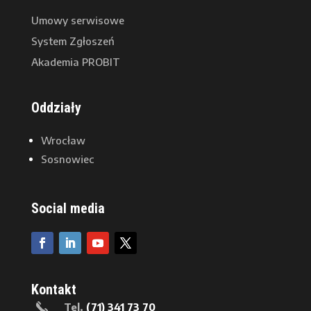
Umowy serwisowe
System Zgłoszeń
Akademia PROBIT
Oddziały
Wrocław
Sosnowiec
Social media
Kontakt
Tel.
(71) 341 73 70