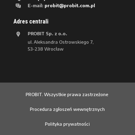
E-mail:
probit@probit.com.pl
Adres centrali
PROBIT Sp. z o.o.
ul. Aleksandra Ostrowskiego 7,
53-238 Wrocław
PROBIT. Wszystkie prawa zastrzeżone
Procedura zgłoszeń wewnętrznych
Polityka prywatności