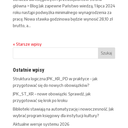
główna > Blog Jak zapewne Państwo wiedzą, 1 lipca 2024
roku nastąpi podwyżka minimalnego wynagrodzenia za
pracę. Nowa stawka godzinowa będzie wynosić 28,10 zł
brutto, a...
« Starsze wpisy
Ostatnie wpisy
Struktura logiczna JPK_KR_PD w praktyce – jak
przygotować się do nowych obowiązków?
JPK_ST_KR – nowe obowiązki. Sprawdź, jak
przygotować się krok po kroku
Biblioteki stawiają na automatyzację i nowoczesność. Jak
wybrać program księgowy dla instytucji kultury?
Aktualne wersje systemu 2026