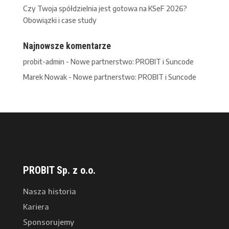
Czy Twoja spółdzielnia jest gotowa na KSeF 2026?
Obowiązki i case study
Najnowsze komentarze
probit-admin
-
Nowe partnerstwo: PROBIT i Suncode
Marek Nowak
-
Nowe partnerstwo: PROBIT i Suncode
PROBIT Sp. z o.o.
Nasza historia
Kariera
Sponsorujemy