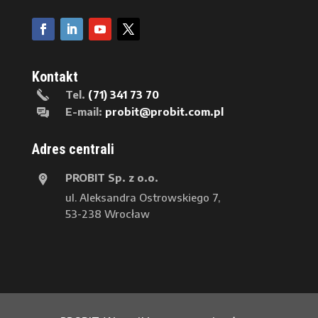
Kontakt
Tel.
(71) 341 73 70
E-mail:
probit@probit.com.pl
Adres centrali
PROBIT Sp. z o.o.
ul. Aleksandra Ostrowskiego 7,
53-238 Wrocław