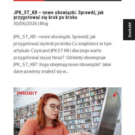
JPK_ST_KR – nowe obowiązki. Sprawdź, jak
przygotować się krok po kroku
30/06/2026
|
Blog
Kontakt
JPK_ST_KR – nowe obowiązki. Sprawdź, jak
przygotować się krok po kroku Co znajdziesz w tym
artykule: Czym jest JPK ST KR i dlaczego warto
przygotować się już teraz? Od kiedy obowiązuje
JPK_ST_KR? Kogo obejmują nowe obowiązki? Jakie
dane powinny znaleźć się w...