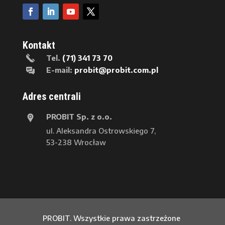
Kontakt
Tel.
(71) 341 73 70
E-mail:
probit@probit.com.pl
Adres centrali
PROBIT Sp. z o.o.
ul. Aleksandra Ostrowskiego 7,
53-238 Wrocław
PROBIT. Wszystkie prawa zastrzeżone