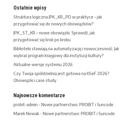
Ostatnie wpisy
Struktura logiczna JPK_KR_PD w praktyce – jak
przygotować się do nowych obowiązków?
JPK_ST_KR – nowe obowiązki. Sprawdź, jak
przygotować się krok po kroku
Biblioteki stawiają na automatyzację i nowoczesność. Jak
wybrać program księgowy dla instytucji kultury?
Aktualne wersje systemu 2026
Czy Twoja spółdzielnia jest gotowa na KSeF 2026?
Obowiązki i case study
Najnowsze komentarze
probit-admin
-
Nowe partnerstwo: PROBIT i Suncode
Marek Nowak
-
Nowe partnerstwo: PROBIT i Suncode