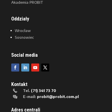
Akademia PROBIT
Oddziały
Wrocław
Sosnowiec
Social media
Kontakt
Tel.
(71) 341 73 70
E-mail:
probit@probit.com.pl
Adres centrali