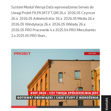
System Moduł Wersja Data wprowadzenia Serwis do
Uwagi Probit FK,PK,MT,FT,GM 26.x 2026.05 Czynsze
26.x 2026.05 Administrator 26.x 2026.05 Media 26.x
2026.05 Windykacja 26.x 2026.05 Wkłady 26.x
2026.05 PRO Pracownik 4.x 2025.04 PRO Mieszkaniec
2.x 2025.05 PRO Skan...
Kontakt